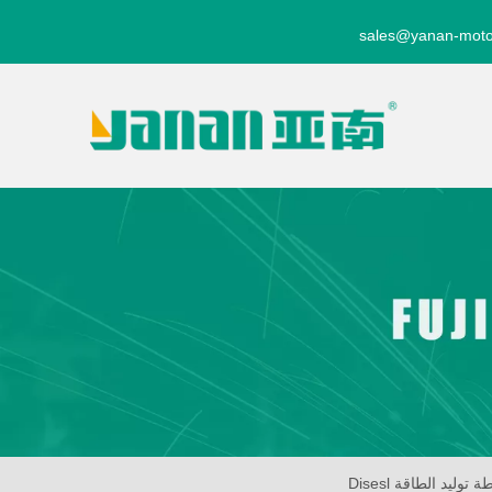
sales@yanan-moto
 توليد الطاقة Disesl